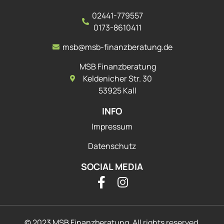
02441-779557
0173-8610411
msb@msb-finanzberatung.de
MSB Finanzberatung
Keldenicher Str. 30
53925 Kall
INFO
Impressum
Datenschutz
SOCIAL MEDIA
© 2023 MSB Finanzberatung. All rights reserved.