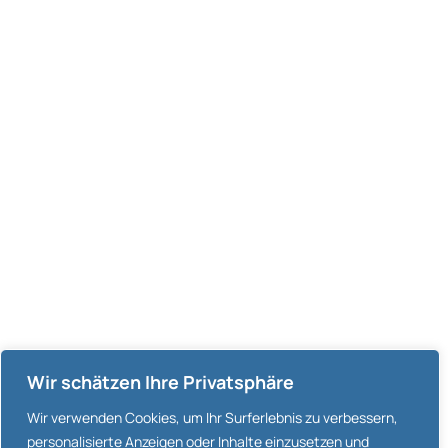
Wir schätzen Ihre Privatsphäre
Wir verwenden Cookies, um Ihr Surferlebnis zu verbessern,
personalisierte Anzeigen oder Inhalte einzusetzen und