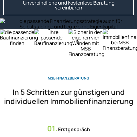
Unverbindliche und kostenlose Beratung
vereinbaren
MSB FINANZBERATUNG
In 5 Schritten zur günstigen und
individuellen
Immobilienfinanzierung
01.
Erstgespräch